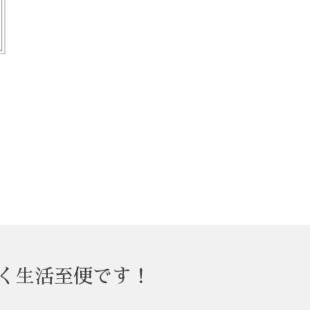
近く生活至便です！