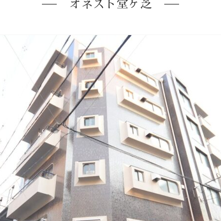
オネスト堂ヶ芝