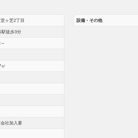
堂ヶ芝2丁目
設備・その他
谷駅徒歩3分
円～
57㎡
証会社加入要