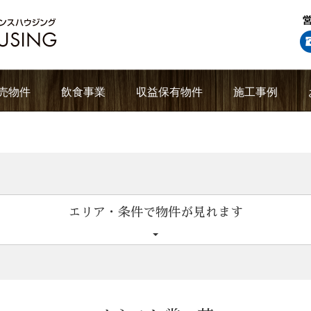
売物件
飲食事業
収益保有物件
施工事例
エリア・条件で物件が見れます