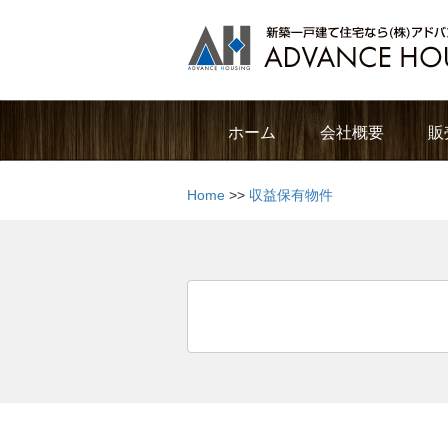
ホーム
会社概要
販
Home
>>
収益保有物件