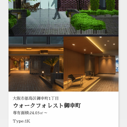
大阪市都島区御幸町1丁目
ウォークフォレスト御幸町
専有面積:24.03㎡～
Type:1K