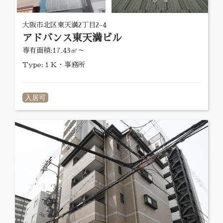
大阪市北区東天満2丁目2-4
アドバンス東天満ビル
専有面積:17.43㎡～
Type:１Ｋ・事務所
入居可