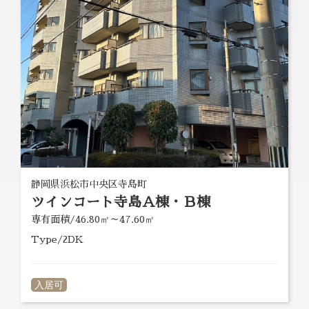
静岡県浜松市中央区寺島町
ツインコート寺島Ａ棟・Ｂ棟
専有面積/46.80㎡～47.60㎡
Type/2DK
入居可