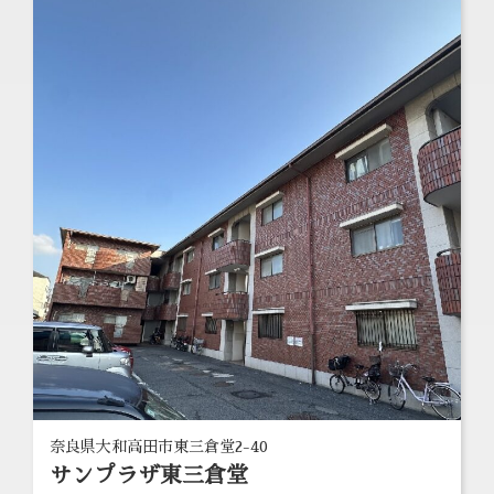
奈良県大和高田市東三倉堂2-40
サンプラザ東三倉堂