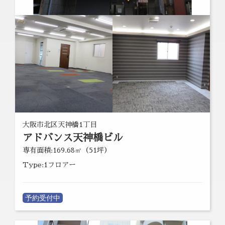
大阪市北区天神橋1丁目
アドバンス天神橋ビル
専有面積:169.68㎡（51坪）
Type:1フロアー
予約受付中