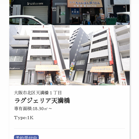
大阪市北区天満橋１丁目
ラグジェリア天満橋
専有面積:18.30㎡～
Type:1Ｋ
予約受付中