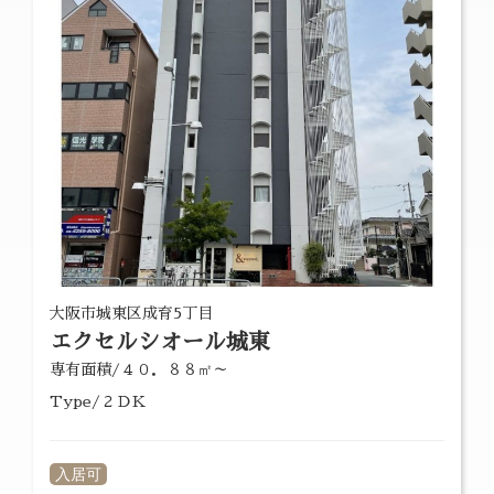
大阪市城東区成育5丁目
エクセルシオール城東
専有面積/４０．８８㎡～
Type/２ＤＫ
入居可