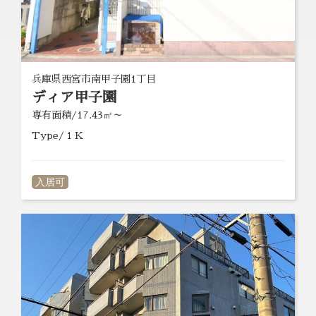
兵庫県西宮市南甲子園1丁目
ディア甲子園
専有面積/17.43㎡～
Type/１Ｋ
入居可