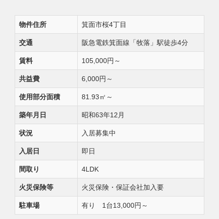
物件住所
箕面市桜4丁目
交通
阪急電鉄箕面線「牧落」駅徒歩4分
賃料
105,000円～
共益費
6,000円～
使用部分面積
81.93㎡～
築年月日
昭和63年12月
状況
入居募集中
入居日
即日
間取り
4LDK
火災保険等
火災保険・保証会社加入要
駐車場
有り 1台13,000円～