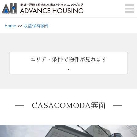
Home
>>
収益保有物件
エリア・条件で物件が見れます
CASACOMODA箕面
Previous
Nex