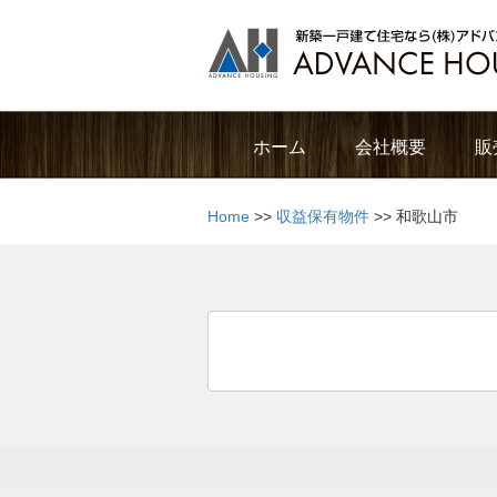
ホーム
会社概要
販
Home
>>
収益保有物件
>> 和歌山市