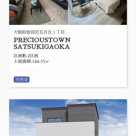
大阪府池田市五月丘１丁目
PRECIOUSTOWN
SATSUKIGAOKA
区画数:2区画
土地面積:144.35㎡
完売済