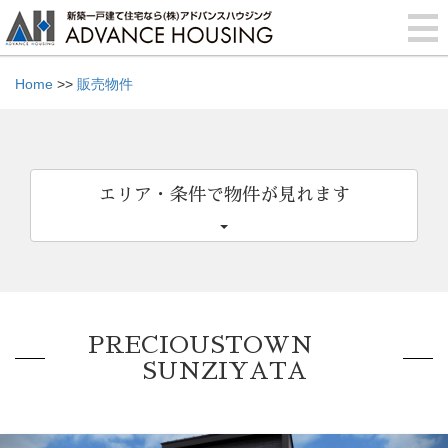
Home
>>
販売物件
エリア・条件で物件が見れます
PRECIOUSTOWN
SUNZIYATA
Previous
Nex