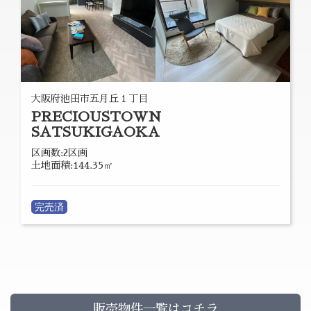
大阪府池田市五月丘１丁目
PRECIOUSTOWN
SATSUKIGAOKA
区画数:2区画
土地面積:144.35㎡
完売済
販売物件一覧はコチラ