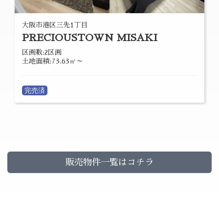
大阪市港区三先1丁目
PRECIOUSTOWN MISAKI
区画数:2区画
土地面積:73.63㎡～
完売済
販売物件一覧はコチラ