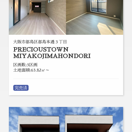
大阪市都島区都島本通３丁目
PRECIOUSTOWN
MIYAKOJIMAHONDORI
区画数:3区画
土地面積:63.82㎡～
完売済