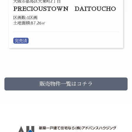
大阪市都島区大東町2丁目
PRECIOUSTOWN DAITOUCHO
区画数:1区画
土地面積:87.26㎡
完売済
販売物件一覧はコチラ