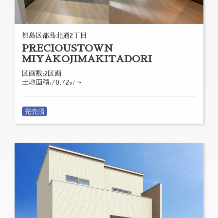
都島区都島北通2丁目
PRECIOUSTOWN
MIYAKOJIMAKITADORI
区画数:2区画
土地面積:70.72㎡～
完売済