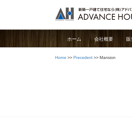
ホーム
会社概要
販
Home
>>
Precedent
>> Mansion